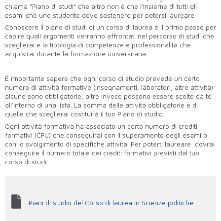
chiama “Piano di studi” che altro non è che l'insieme di tutti gli
esami che uno studente deve sostenere per potersi laureare.
Conoscere il piano di studi di un corso di laurea è il primo passo per
capire quali argomenti verranno affrontati nel percorso di studi che
sceglierai e la tipologia di competenze e professionalità che
acquisirai durante la formazione universitaria.
È importante sapere che ogni corso di studio prevede un certo
numero di attività formative (insegnamenti, laboratori, altre attività):
alcune sono obbligatorie, altre invece possono essere scelte da te
all’interno di una lista. La somma delle attività obbligatorie e di
quelle che sceglierai costituirà il tuo Piano di studio.
Ogni attività formativa ha associato un certo numero di crediti
formativi (CFU) che conseguirai con il superamento degli esami o
con lo svolgimento di specifiche attività. Per poterti laureare dovrai
conseguire il numero totale dei crediti formativi previsti dal tuo
corso di studi.
Piani di studio del Corso di laurea in Scienze politiche