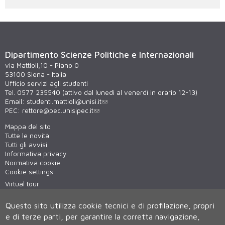
Dipartimento Scienze Politiche e Internazionali
via Mattioli,10 - Piano 0
53100 Siena - Italia
Ufficio servizi agli studenti
Tel. 0577 235540 (attivo dal lunedì al venerdì in orario 12-13)
Email:
studenti.mattioli@unisi.it
PEC:
rettore@pec.unisipec.it
Mappa del sito
Tutte le novità
Tutti gli avvisi
Informativa privacy
Normativa cookie
Cookie settings
Virtual tour
WiFi - unisiWireless
Questo sito utilizza cookie tecnici e di profilazione, propri
e di terze parti, per garantire la corretta navigazione,