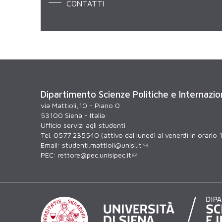
CONTATTI
Dipartimento Scienze Politiche e Internazio
via Mattioli,10 - Piano 0
53100 Siena - Italia
Ufficio servizi agli studenti
Tel. 0577 235540 (attivo dal lunedì al venerdì in orario 
Email:
studenti.mattioli@unisi.it
PEC:
rettore@pec.unisipec.it