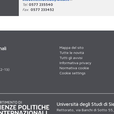
Tel
.
0577 235540
Fax
:
0577 233452
Mappa del sito
nali
Tutte le novità
Tutti gli avvisi
Informativa privacy
Normativa cookie
12-13)
Cookie settings
Università degli Studi di Si
Rettorato, via Banchi di Sotto 55