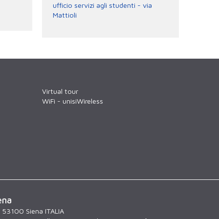
ufficio servizi agli studenti - via
Mattioli
Virtual tour
WiFi - unisiWireless
ena
, 53100 Siena ITALIA